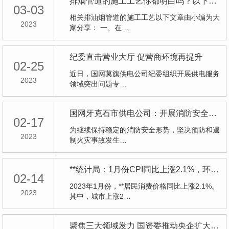
排烟管道的施工工艺你都明白吗？以下文章赶紧收藏起来吧！
03-03
相关排油烟管道的施工工艺以下文章由小编为大
2023
家分享： 一、在…
纪委直击营业大厅 促营商环境再提升
02-25
近日，国网莫旗供电公司纪委组织开展供电服务
2023
领域突出问题专…
国网牙克石市供电公司：开展消防安全专项检查
02-17
为继续保持稳定的消防安全形势，坚决预防和遏
2023
制火灾事故发生…
**统计局：1月份CPI同比上涨2.1%，环比上涨0.8%
02-14
2023年1月份，**居民消费价格同比上涨2.1%。
2023
其中，城市上涨2…
聚焦三大领域发力 国资委推动央企扩大有效投资