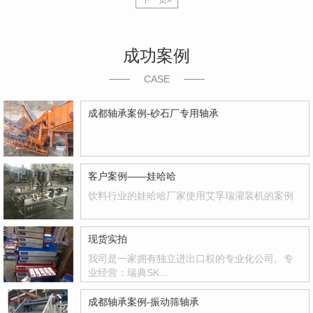
下一页»
成功案例
CASE
成都轴承案例-砂石厂专用轴承
客户案例——娃哈哈
饮料行业的娃哈哈厂家使用艾孚瑞灌装机的案例
现货实拍
我司是一家拥有独立进出口权的专业化公司。专
业经营：瑞典SK…
成都轴承案例-振动筛轴承