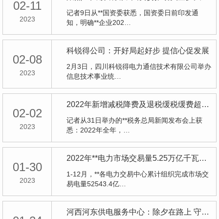
02-11
记者9日从**国资委获悉，国资委日前印发通
2023
知，明确**企业202…
科锐得公司：开好局起好步 提信心促发展
02-08
2月3日，四川科锐得电力通信技术有限公司举办
2023
信息技术事业统…
2022年新增减税降费及退税缓税缓费超4.2万亿元
02-02
记者从31日举办的**税务总局新闻发布会上获
2023
悉：2022年全年，…
2022年**电力市场交易量5.25万亿千瓦时 同比增长39%
01-30
1-12月，**各电力交易中心累计组织完成市场交
2023
易电量52543.4亿…
河西河东供电服务中心：除夕在路上 守护万家灯火