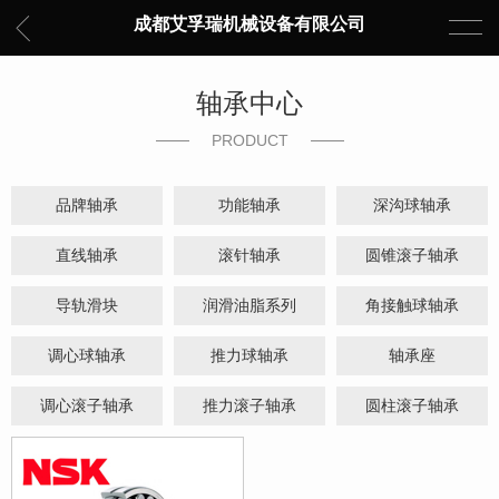
成都艾孚瑞机械设备有限公司
轴承中心
PRODUCT
品牌轴承
功能轴承
深沟球轴承
直线轴承
滚针轴承
圆锥滚子轴承
导轨滑块
润滑油脂系列
角接触球轴承
调心球轴承
推力球轴承
轴承座
调心滚子轴承
推力滚子轴承
圆柱滚子轴承