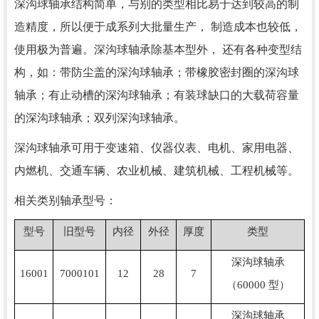
深沟球轴承结构简单，与别的类型相比易于达到较高的制
造精度，所以便于成系列大批量生产， 制造成本也较低，
使用极为普遍。深沟球轴承除基本型外， 还有各种变型结
构，如：带防尘盖的深沟球轴承；带橡胶密封圈的深沟球
轴承；有止动槽的深沟球轴承；有装球缺口的大载荷容量
的深沟球轴承；双列深沟球轴承。
深沟球轴承可用于变速箱、仪器仪表、电机、家用电器、
内燃机、交通车辆、农业机械、建筑机械、工程机械等。
相关类别轴承型号：
型号
旧型号
内径
外径
厚度
类型
深沟球轴承
16001
7000101
12
28
7
（60000 型）
深沟球轴承