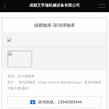
成都艾孚瑞机械设备有限公司
成都轴承-深沟球轴承
类别：深沟球轴承
简介： 深沟球轴承（Deep Groove Ball Bearings）是滚动轴承
中较为普通的…
咨询热线：
13540383444