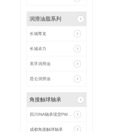
润滑油脂系列
长城尊龙
长城卓力
美孚润滑油
昆仑润滑油
角接触球轴承
四川INA轴承现货PWTR20-2RS-TVH
成都角接触球轴承