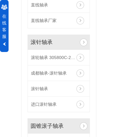
直线轴承
在
直线轴承厂家
线
客
服
滚针轴承
滚轮轴承 305800C-2Z 尺寸
成都轴承-滚针轴承
滚针轴承
进口滚针轴承
圆锥滚子轴承