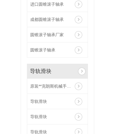
进口圆锥滚子轴承
成都圆锥滚子轴承
圆锥滚子轴承厂家
圆锥滚子轴承
导轨滑块
原装**克朗斯机械手臂轴承INA直线轴承F-315872.01
导轨滑块
导轨滑块
导轨滑块