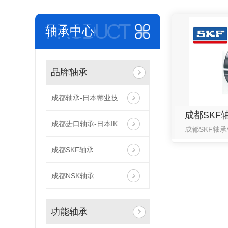
PRODUCT
轴承中心
品牌轴承
成都轴承-日本蒂业技凯轴承
成都SKF
成都进口轴承-日本IKO轴承
成都SKF轴承
成都NSK轴承
功能轴承