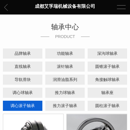
成都艾孚瑞机械设备有限公司
轴承中心
PRODUCT
品牌轴承
功能轴承
深沟球轴承
直线轴承
滚针轴承
圆锥滚子轴承
导轨滑块
润滑油脂系列
角接触球轴承
调心球轴承
推力球轴承
轴承座
调心滚子轴承
推力滚子轴承
圆柱滚子轴承