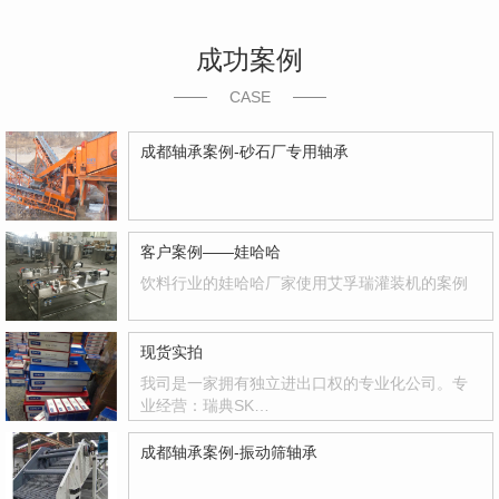
成功案例
CASE
成都轴承案例-砂石厂专用轴承
客户案例——娃哈哈
饮料行业的娃哈哈厂家使用艾孚瑞灌装机的案例
现货实拍
我司是一家拥有独立进出口权的专业化公司。专
业经营：瑞典SK…
成都轴承案例-振动筛轴承