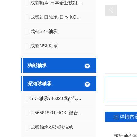
成都轴承-日本蒂业技凯轴承
成都进口轴承-日本IKO轴承
成都SKF轴承
成都NSK轴承
功能轴承
深沟球轴承
SKF轴承746929成都代理商
F-565818.04.HCKL混合球轴承60*78*10陶瓷球轴承
详情内
成都轴承-深沟球轴承
滚针轴承装