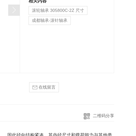
相关内容
滚轮轴承 305800C-2Z 尺寸
成都轴承-滚针轴承
在线留言
二维码分享
m），因此径向结构紧凑，其内径尺寸和载荷能力与其他类