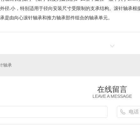
外径.小，特别适用于径向安装尺寸受限制的支承结构。滚针轴承根
承是由向心滚针轴承和推力轴承部件组合的轴承单元。
针轴承
在线留言
LEAVE A MESSAGE