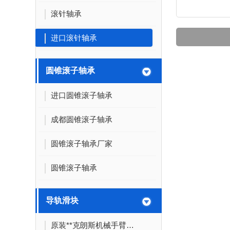
滚针轴承
进口滚针轴承
圆锥滚子轴承
进口圆锥滚子轴承
成都圆锥滚子轴承
圆锥滚子轴承厂家
圆锥滚子轴承
导轨滑块
原装**克朗斯机械手臂轴承INA直线轴承F-315872.01