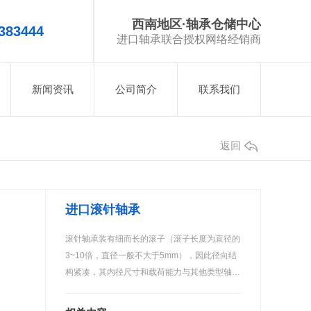
西南地区·轴承仓储中心
383444
进口轴承联合授权网络经销商
新闻资讯
公司简介
联系我们
返回
进口滚针轴承
滚针轴承装有细而长的滚子（滚子长度为直径的
3~10倍，直径一般不大于5mm），因此径向结
构紧凑，其内径尺寸和载荷能力与其他类型轴…