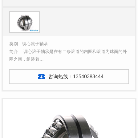
类别：调心滚子轴承
简介： 调心滚子轴承是在有二条滚道的内圈和滚道为球面的外
圈之间，组装着…
咨询热线：
13540383444