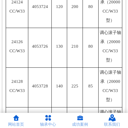
24124
承（20000
4053724
120
200
80
CC/W33
CC/W33
型）
调心滚子轴
24126
承（20000
4053726
130
210
80
CC/W33
CC/W33
型）
调心滚子轴
24128
承（20000
4053728
140
225
85
CC/W33
CC/W33
型）
调心滚子轴
24130
承（20000
网站首页
轴承中心
成功案例
联系我们
4053730
150
250
100