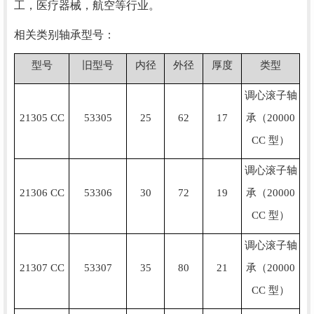
工，医疗器械，航空等行业。
相关类别轴承型号：
型号
旧型号
内径
外径
厚度
类型
调心滚子轴
21305 CC
53305
25
62
17
承（20000
CC 型）
调心滚子轴
21306 CC
53306
30
72
19
承（20000
CC 型）
调心滚子轴
21307 CC
53307
35
80
21
承（20000
CC 型）