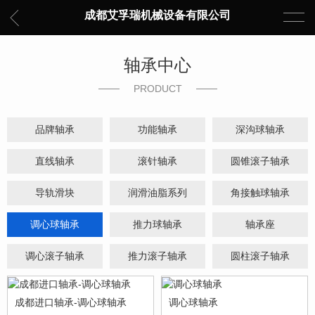
成都艾孚瑞机械设备有限公司
轴承中心
PRODUCT
品牌轴承
功能轴承
深沟球轴承
直线轴承
滚针轴承
圆锥滚子轴承
导轨滑块
润滑油脂系列
角接触球轴承
调心球轴承
推力球轴承
轴承座
调心滚子轴承
推力滚子轴承
圆柱滚子轴承
成都进口轴承-调心球轴承
调心球轴承