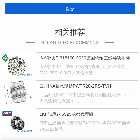
提交
相关推荐
RELATED TO RECOMMEND
INA滑块F-318106-0020德国依纳直线导轨非标型号F318106
INA滑块RWU35ELG3V3的真假判定INA滑块
RWU35ELG3V3的真假判定…
四川INA轴承现货PWTR20-2RS-TVH
商品介绍PW：带中挡边满装双列圆柱滚子TR：
支承滚轮轴承20：…
SKF轴承746929成都代理商
SKF正品轴承成都现货746929轴承746929轴承
746929轴承