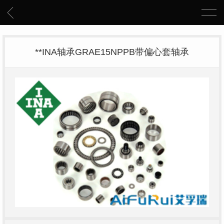
**INA轴承GRAE15NPPB带偏心套轴承